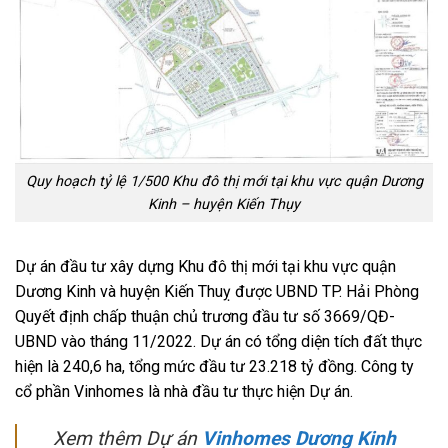
Quy hoạch tỷ lệ 1/500 Khu đô thị mới tại khu vực quận Dương
Kinh – huyện Kiến Thụy
Dự án đầu tư xây dựng Khu đô thị mới tại khu vực quận
Dương Kinh và huyện Kiến Thuỵ được UBND TP. Hải Phòng
Quyết định chấp thuận chủ trương đầu tư số 3669/QĐ-
UBND vào tháng 11/2022. Dự án có tổng diện tích đất thực
hiện là 240,6 ha, tổng mức đầu tư 23.218 tỷ đồng. Công ty
cổ phần Vinhomes là nhà đầu tư thực hiện Dự án.
Xem thêm Dự án
Vinhomes Dương Kinh