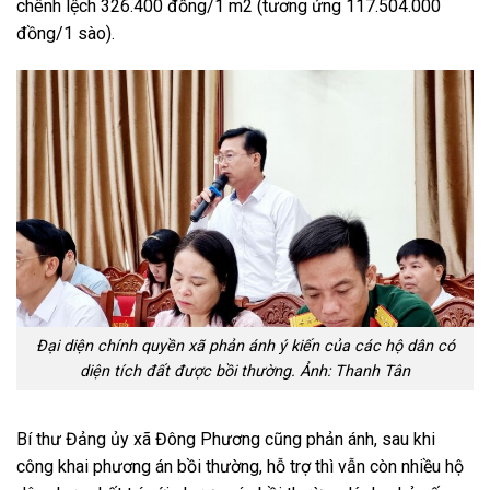
chênh lệch 326.400 đồng/1 m2 (tương ứng 117.504.000
đồng/1 sào).
Đại diện chính quyền xã phản ánh ý kiến của các hộ dân có
diện tích đất được bồi thường. Ảnh: Thanh Tân
Bí thư Đảng ủy xã Đông Phương cũng phản ánh, sau khi
công khai phương án bồi thường, hỗ trợ thì vẫn còn nhiều hộ