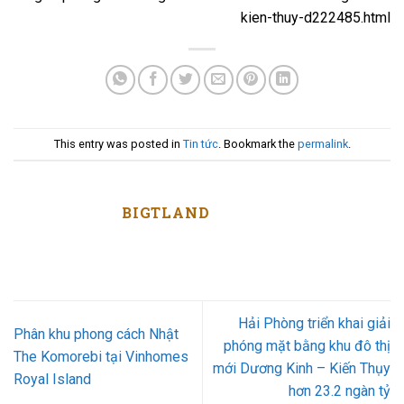
kien-thuy-d222485.html
This entry was posted in
Tin tức
. Bookmark the
permalink
.
BIGTLAND
Hải Phòng triển khai giải
Phân khu phong cách Nhật
phóng mặt bằng khu đô thị
The Komorebi tại Vinhomes
mới Dương Kinh – Kiến Thụy
Royal Island
hơn 23.2 ngàn tỷ