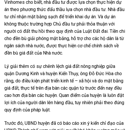
Vinhomes cho biết, nhà đầu tư được lựa chọn thực hiện dự
án theo phương thức đấu thầu lựa chọn nhà đầu tư. Nhà đầu
tư chỉ nhận mặt bằng sạch để triển khai dự án. Và dự án
không thuộc trường hợp Chủ đầu tư phải thỏa thuận với
người có đất thu hồi theo quy định của Luật Đất đai. Tiền chi
cho đền bù giải phóng mặt bằng, hỗ trợ cho các hộ dân là từ
ngân sách nhà nước, được thực hiện cơ chế chính sách về
đền bù giá đất của Nhà nước.
Lý giải thêm có sự chênh lệch giá đất nông nghiệp giữa
quận Dương Kinh và huyện Kiến Thụy, ông Đỗ Đức Hòa cho
rằng, do điều kiện phát triển kinh tế – xã hội và do mặt bằng
giá đất, thực tế trên địa bàn các quận từ trước đến nay đều
cao hơn địa bàn các huyện. Quan điểm của huyện là luôn đặt
lợi ích của người dân lên hàng đầu, tuy nhiên phải theo đúng
quy định của pháp luật.
Trước đó, UBND huyện đã có báo cáo xin ý kiến chỉ đạo của