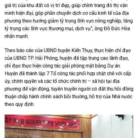
giá trị của khu đất có vị trí đẹp, giúp chỉnh trang đô thị văn
minh hiện đại; góp phần chuyển dịch cơ cấu kinh tế của địa
phương theo hướng giảm tỷ trọng lĩnh vực nông nghiệp, tăng
tỷ trọng các lĩnh vực thương mại, dịch vụ”, ông Đỗ Đức Hòa
nhấn mạnh.
Theo báo cáo của UBND huyện Kiến Thụy, thực hiện chỉ đạo
của UBND TP. Hải Phòng, huyện đã tập trung cao lãnh đạo,
chỉ đạo thực hiện công tác giải phóng mặt bằng Dự án.
Huyện đã thành lập 7 Tổ công tác phối hợp chặt chẽ với cấp
ủy, chính quyền và các tổ chức chính trị – xã hội tại địa
phương để vận động, tuyên truyền người có đất thu hồi đồng
thuận chấp hành chính sách bồi thường, hỗ trợ của Nhà nước
theo quy định.