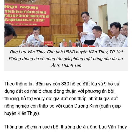
Ông Lưu Văn Thụy, Chủ tịch UBND huyện Kiến Thụy, TP. Hải
Phòng thông tin về công tác giải phóng mặt bằng của dự án.
Ảnh: Thanh Tân
Theo thông tin, đến nay còn 830 hộ có đất lúa và 9 hộ sử
dụng đất có nhà ở chưa đồng thuận với phương án bồi
thường, hỗ trợ với lý do: giá đất còn thấp, nhất là giá đất
nông nghiệp còn thấp so với quận Dương Kinh (quận giáp
huyện Kiến Thụy).
Thông tin về chính sách bồi thường dự án, ông Lưu Văn Thụy,