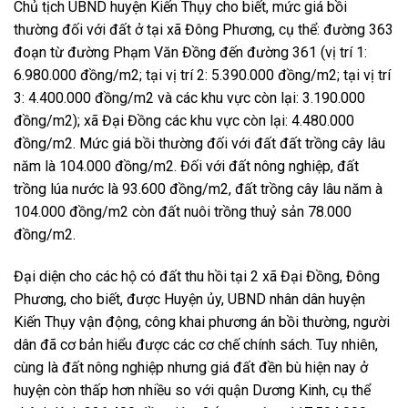
Chủ tịch UBND huyện Kiến Thụy cho biết, mức giá bồi
thường đối với đất ở tại xã Đông Phương, cụ thể: đường 363
đoạn từ đường Phạm Văn Đồng đến đường 361 (vị trí 1:
6.980.000 đồng/m2; tại vị trí 2: 5.390.000 đồng/m2; tại vị trí
3: 4.400.000 đồng/m2 và các khu vực còn lại: 3.190.000
đồng/m2); xã Đại Đồng các khu vực còn lại: 4.480.000
đồng/m2. Mức giá bồi thường đối với đất đất trồng cây lâu
năm là 104.000 đồng/m2. Đối với đất nông nghiệp, đất
trồng lúa nước là 93.600 đồng/m2, đất trồng cây lâu năm à
104.000 đồng/m2 còn đất nuôi trồng thuỷ sản 78.000
đồng/m2.
Đại diện cho các hộ có đất thu hồi tại 2 xã Đại Đồng, Đông
Phương, cho biết, được Huyện ủy, UBND nhân dân huyện
Kiến Thụy vận động, công khai phương án bồi thường, người
dân đã cơ bản hiểu được các cơ chế chính sách. Tuy nhiên,
cùng là đất nông nghiệp nhưng giá đất đền bù hiện nay ở
huyện còn thấp hơn nhiều so với quận Dương Kinh, cụ thể