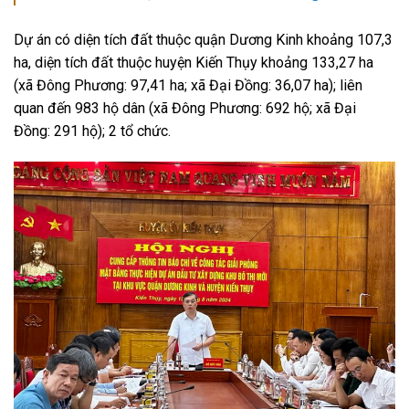
Dự án có diện tích đất thuộc quận Dương Kinh khoảng 107,3
ha, diện tích đất thuộc huyện Kiến Thụy khoảng 133,27 ha
(xã Đông Phương: 97,41 ha; xã Đại Đồng: 36,07 ha); liên
quan đến 983 hộ dân (xã Đông Phương: 692 hộ; xã Đại
Đồng: 291 hộ); 2 tổ chức.