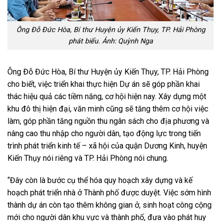
Ông Đỗ Đức Hòa, Bí thư Huyện ủy Kiến Thụy, TP. Hải Phòng
phát biểu. Ảnh: Quỳnh Nga
Ông Đỗ Đức Hòa, Bí thư Huyện ủy Kiến Thụy, TP. Hải Phòng
cho biết, việc triển khai thực hiện Dự án sẽ góp phần khai
thác hiệu quả các tiềm năng, cơ hội hiện nay. Xây dựng một
khu đô thị hiện đại, văn minh cũng sẽ tăng thêm cơ hội việc
làm, góp phần tăng nguồn thu ngân sách cho địa phương và
nâng cao thu nhập cho người dân, tạo động lực trong tiến
trình phát triển kinh tế – xã hội của quận Dương Kinh, huyện
Kiến Thụy nói riêng và TP. Hải Phòng nói chung.
“Đây còn là bước cụ thể hóa quy hoạch xây dựng và kế
hoạch phát triển nhà ở Thành phố được duyệt. Việc sớm hình
thành dự án còn tạo thêm không gian ở, sinh hoạt công cộng
mới cho người dân khu vực và thành phố, đưa vào phát huy