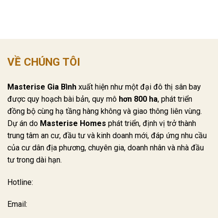
VỀ CHÚNG TÔI
Masterise Gia Bình
xuất hiện như một đại đô thị sân bay
được quy hoạch bài bản, quy mô
hơn 800 ha
, phát triển
đồng bộ cùng hạ tầng hàng không và giao thông liên vùng.
Dự án do
Masterise Homes
phát triển, định vị trở thành
trung tâm an cư, đầu tư và kinh doanh mới, đáp ứng nhu cầu
của cư dân địa phương, chuyên gia, doanh nhân và nhà đầu
tư trong dài hạn.
Hotline:
Email: