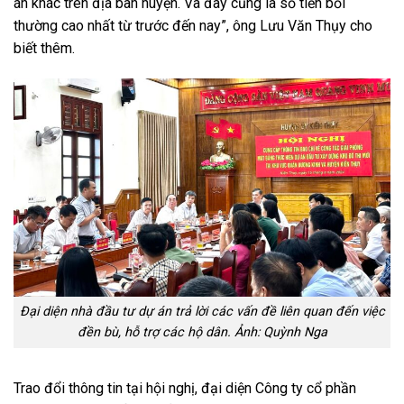
án khác trên địa bàn huyện. Và đây cũng là số tiền bồi
thường cao nhất từ trước đến nay”, ông Lưu Văn Thụy cho
biết thêm.
Đại diện nhà đầu tư dự án trả lời các vấn đề liên quan đến việc
đền bù, hỗ trợ các hộ dân. Ảnh: Quỳnh Nga
Trao đổi thông tin tại hội nghị, đại diện Công ty cổ phần