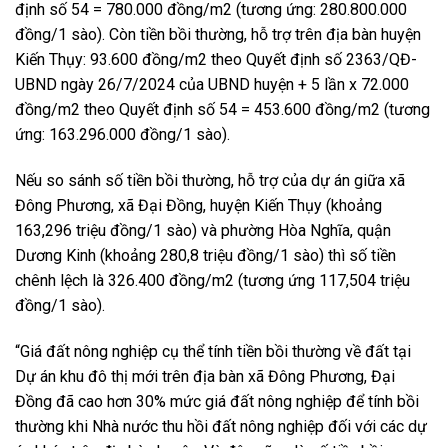
định số 54 = 780.000 đồng/m2 (tương ứng: 280.800.000
đồng/1 sào). Còn tiền bồi thường, hỗ trợ trên địa bàn huyện
Kiến Thụy: 93.600 đồng/m2 theo Quyết định số 2363/QĐ-
UBND ngày 26/7/2024 của UBND huyện + 5 lần x 72.000
đồng/m2 theo Quyết định số 54 = 453.600 đồng/m2 (tương
ứng: 163.296.000 đồng/1 sào).
Nếu so sánh số tiền bồi thường, hỗ trợ của dự án giữa xã
Đông Phương, xã Đại Đồng, huyện Kiến Thụy (khoảng
163,296 triệu đồng/1 sào) và phường Hòa Nghĩa, quận
Dương Kinh (khoảng 280,8 triệu đồng/1 sào) thì số tiền
chênh lệch là 326.400 đồng/m2 (tương ứng 117,504 triệu
đồng/1 sào).
“Giá đất nông nghiệp cụ thể tính tiền bồi thường về đất tại
Dự án khu đô thị mới trên địa bàn xã Đông Phương, Đại
Đồng đã cao hơn 30% mức giá đất nông nghiệp để tính bồi
thường khi Nhà nước thu hồi đất nông nghiệp đối với các dự