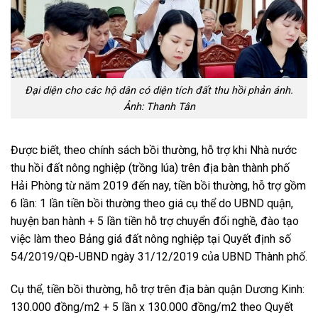
Đại diện cho các hộ dân có diện tích đất thu hồi phản ánh.
Ảnh: Thanh Tân
Được biết, theo chính sách bồi thường, hỗ trợ khi Nhà nước
thu hồi đất nông nghiệp (trồng lúa) trên địa bàn thành phố
Hải Phòng từ năm 2019 đến nay, tiền bồi thường, hỗ trợ gồm
6 lần: 1 lần tiền bồi thường theo giá cụ thể do UBND quận,
huyện ban hành + 5 lần tiền hỗ trợ chuyển đổi nghề, đào tạo
việc làm theo Bảng giá đất nông nghiệp tại Quyết định số
54/2019/QĐ-UBND ngày 31/12/2019 của UBND Thành phố.
Cụ thể, tiền bồi thường, hỗ trợ trên địa bàn quận Dương Kinh:
130.000 đồng/m2 + 5 lần x 130.000 đồng/m2 theo Quyết