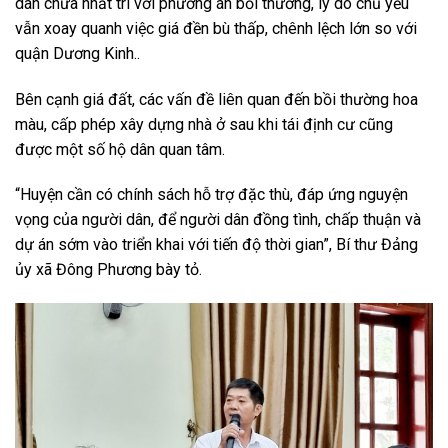
dân chưa nhất trí với phương án bồi thường, lý do chủ yếu
vẫn xoay quanh việc giá đền bù thấp, chênh lệch lớn so với
quận Dương Kinh..
Bên cạnh giá đất, các vấn đề liên quan đến bồi thường hoa
màu, cấp phép xây dựng nhà ở sau khi tái định cư cũng
được một số hộ dân quan tâm.
“Huyện cần có chính sách hỗ trợ đặc thù, đáp ứng nguyện
vọng của người dân, để người dân đồng tình, chấp thuận và
dự án sớm vào triển khai với tiến độ thời gian”, Bí thư Đảng
ủy xã Đông Phương bày tỏ.