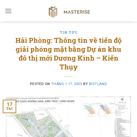
Skip
to
content
TIN TỨC
Hải Phòng: Thông tin về tiến độ
giải phóng mặt bằng Dự án khu
đô thị mới Dương Kinh – Kiến
Thụy
POSTED ON
THÁNG 1 17, 2025
BY
BIGTLAND
17
Th1