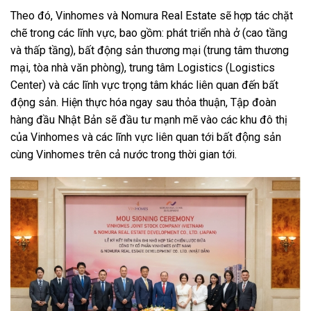
Theo đó, Vinhomes và Nomura Real Estate sẽ hợp tác chặt
chẽ trong các lĩnh vực, bao gồm: phát triển nhà ở (cao tầng
và thấp tầng), bất động sản thương mại (trung tâm thương
mại, tòa nhà văn phòng), trung tâm Logistics (Logistics
Center) và các lĩnh vực trọng tâm khác liên quan đến bất
động sản. Hiện thực hóa ngay sau thỏa thuận, Tập đoàn
hàng đầu Nhật Bản sẽ đầu tư mạnh mẽ vào các khu đô thị
của Vinhomes và các lĩnh vực liên quan tới bất động sản
cùng Vinhomes trên cả nước trong thời gian tới.