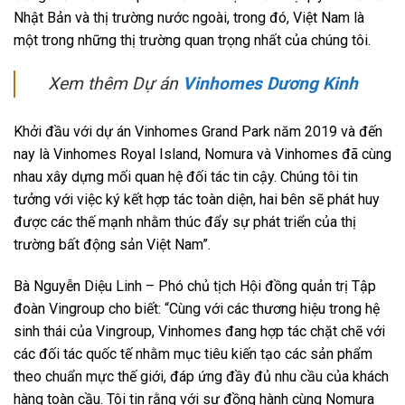
Nhật Bản và thị trường nước ngoài, trong đó, Việt Nam là
một trong những thị trường quan trọng nhất của chúng tôi.
Xem thêm Dự án
Vinhomes Dương Kinh
Khởi đầu với dự án Vinhomes Grand Park năm 2019 và đến
nay là Vinhomes Royal Island, Nomura và Vinhomes đã cùng
nhau xây dựng mối quan hệ đối tác tin cậy. Chúng tôi tin
tưởng với việc ký kết hợp tác toàn diện, hai bên sẽ phát huy
được các thế mạnh nhằm thúc đẩy sự phát triển của thị
trường bất động sản Việt Nam”.
Bà Nguyễn Diệu Linh – Phó chủ tịch Hội đồng quản trị Tập
đoàn Vingroup cho biết: “Cùng với các thương hiệu trong hệ
sinh thái của Vingroup, Vinhomes đang hợp tác chặt chẽ với
các đối tác quốc tế nhằm mục tiêu kiến tạo các sản phẩm
theo chuẩn mực thế giới, đáp ứng đầy đủ nhu cầu của khách
hàng toàn cầu. Tôi tin rằng với sự đồng hành cùng Nomura