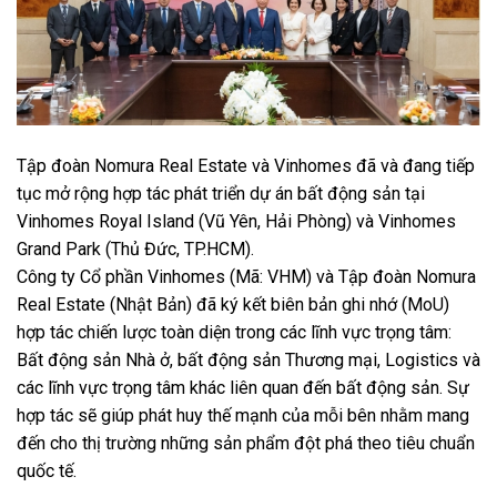
Tập đoàn Nomura Real Estate và Vinhomes đã và đang tiếp
tục mở rộng hợp tác phát triển dự án bất động sản tại
Vinhomes Royal Island (Vũ Yên, Hải Phòng) và Vinhomes
Grand Park (Thủ Đức, TP.HCM).
Công ty Cổ phần Vinhomes (Mã: VHM) và Tập đoàn Nomura
Real Estate (Nhật Bản) đã ký kết biên bản ghi nhớ (MoU)
hợp tác chiến lược toàn diện trong các lĩnh vực trọng tâm:
Bất động sản Nhà ở, bất động sản Thương mại, Logistics và
các lĩnh vực trọng tâm khác liên quan đến bất động sản. Sự
hợp tác sẽ giúp phát huy thế mạnh của mỗi bên nhằm mang
đến cho thị trường những sản phẩm đột phá theo tiêu chuẩn
quốc tế.