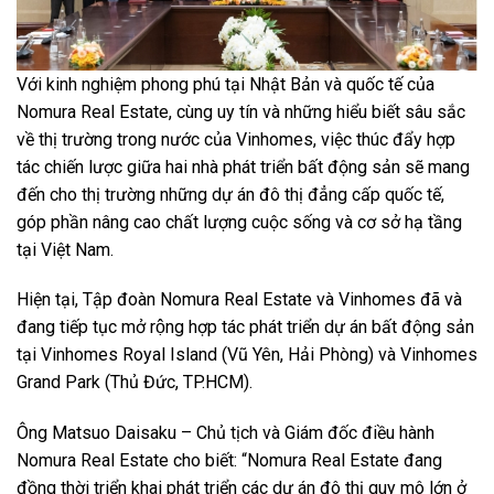
Với kinh nghiệm phong phú tại Nhật Bản và quốc tế của
Nomura Real Estate, cùng uy tín và những hiểu biết sâu sắc
về thị trường trong nước của Vinhomes, việc thúc đẩy hợp
tác chiến lược giữa hai nhà phát triển bất động sản sẽ mang
đến cho thị trường những dự án đô thị đẳng cấp quốc tế,
góp phần nâng cao chất lượng cuộc sống và cơ sở hạ tầng
tại Việt Nam.
Hiện tại, Tập đoàn Nomura Real Estate và Vinhomes đã và
đang tiếp tục mở rộng hợp tác phát triển dự án bất động sản
tại Vinhomes Royal Island (Vũ Yên, Hải Phòng) và Vinhomes
Grand Park (Thủ Đức, TP.HCM).
Ông Matsuo Daisaku – Chủ tịch và Giám đốc điều hành
Nomura Real Estate cho biết: “Nomura Real Estate đang
đồng thời triển khai phát triển các dự án đô thị quy mô lớn ở