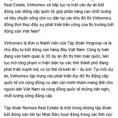
Real Estate, Vinhomes sẽ tiếp tục ra mắt các dự án bất
động sản đẳng cấp quốc tế, góp phần nâng cao chất lượng
và tiêu chuẩn sống cho cư dân tại các khu đô thị Vinhomes,
đồng thời thúc đẩy sự phát triển bền vững của thị trường bất
động sản Việt Nam”.
Vinhomes là đơn vị thành viên của Tập đoàn Vingroup và là
chủ đầu tư bất động sản hàng đầu Việt Nam. Công ty hiện
đang vận hành quản lý 30 dự án đô thị trên toàn quốc, liên
tục mở rộng phạm vi hiện diện tại các tỉnh thành phố đang
phát triển mạnh mẽ, có lợi thế về kinh tế – du lịch. Tại mỗi dự
án, Vinhomes tập trung vào phát triển đại đô thị đẳng cấp
quốc tế với cộng đồng cư dân văn minh nhằm mang đến cho
người dân Việt Nam và cộng đồng quốc tế những tiện nghi,
chất lượng sống đẳng cấp.
Tập đoàn Nomura Real Estate là một trong những tập đoàn
bất động sản lớn tại Nhật Bản, hoạt động trong các lĩnh vực