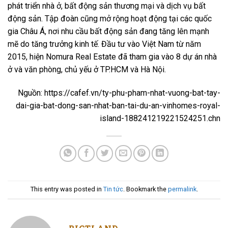
phát triển nhà ở, bất động sản thương mại và dịch vụ bất
động sản. Tập đoàn cũng mở rộng hoạt động tại các quốc
gia Châu Á, nơi nhu cầu bất động sản đang tăng lên mạnh
mẽ do tăng trưởng kinh tế. Đầu tư vào Việt Nam từ năm
2015, hiện Nomura Real Estate đã tham gia vào 8 dự án nhà
ở và văn phòng, chủ yếu ở TP.HCM và Hà Nội.
Nguồn: https://cafef.vn/ty-phu-pham-nhat-vuong-bat-tay-
dai-gia-bat-dong-san-nhat-ban-tai-du-an-vinhomes-royal-
island-188241219221524251.chn
This entry was posted in
Tin tức
. Bookmark the
permalink
.